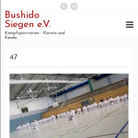
Bushido
Suchen
Siegen e.V.
nach:
Kampfsportverein - Karate und
Kendo
47