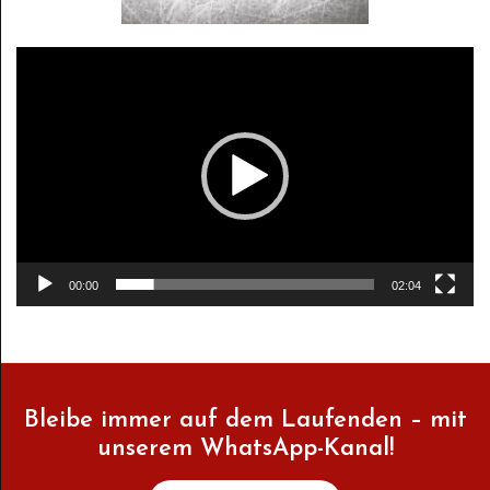
Video-
Player
00:00
02:04
Bleibe immer auf dem Laufenden – mit
unserem WhatsApp-Kanal!