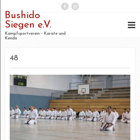
Bushido
Suchen
Siegen e.V.
nach:
Kampfsportverein - Karate und
Kendo
48