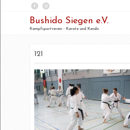
Bushido Siegen e.V.
Kampfsportverein - Karate und Kendo
121