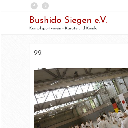
Bushido Siegen e.V.
Kampfsportverein - Karate und Kendo
92