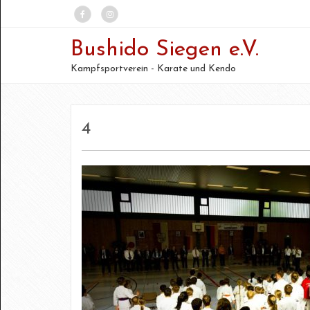
Bushido Siegen e.V.
Kampfsportverein - Karate und Kendo
4