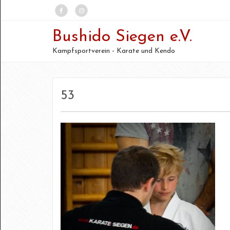
Bushido Siegen e.V.
Kampfsportverein - Karate und Kendo
53