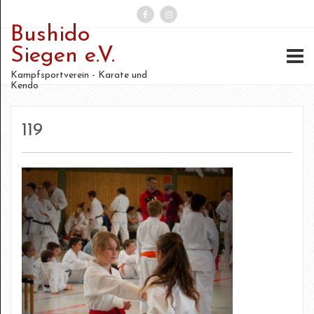
Bushido
Suchen
Siegen e.V.
nach:
Kampfsportverein - Karate und
Kendo
119