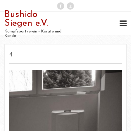
Bushido
Suchen
Siegen e.V.
nach:
Kampfsportverein - Karate und
Kendo
4