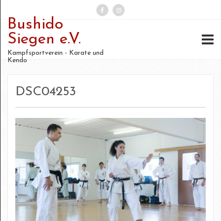
Bushido
Suchen
Siegen e.V.
nach:
Kampfsportverein - Karate und
Kendo
DSC04253