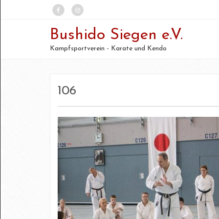
Bushido Siegen e.V.
Kampfsportverein - Karate und Kendo
106