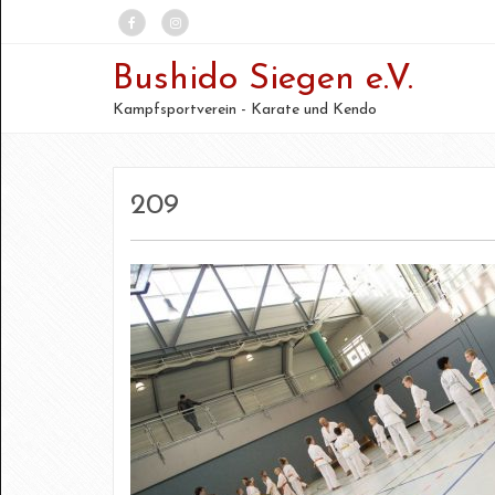
Bushido Siegen e.V.
Kampfsportverein - Karate und Kendo
209