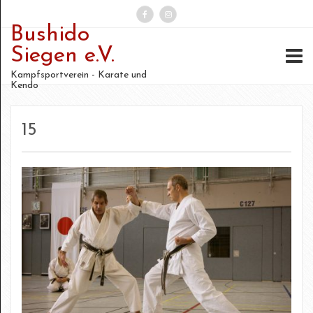
Bushido
Suchen
Siegen e.V.
nach:
Kampfsportverein - Karate und
Kendo
15