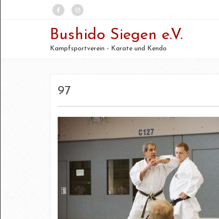
Bushido Siegen e.V.
Kampfsportverein - Karate und Kendo
97