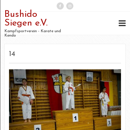
Bushido
Suchen
Siegen e.V.
nach:
Kampfsportverein - Karate und
Kendo
14