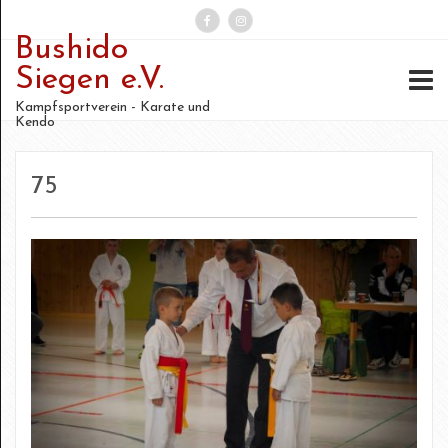
Bushido
Suchen
Siegen e.V.
nach:
Kampfsportverein - Karate und
Kendo
75