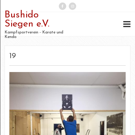
Bushido
Suchen
Siegen e.V.
nach:
Kampfsportverein - Karate und
Kendo
19