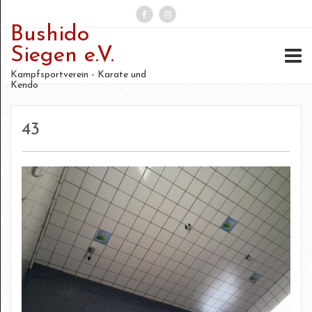
Bushido
Suchen
Siegen e.V.
nach:
Kampfsportverein - Karate und
Kendo
43