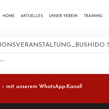
HOME
AKTUELLES
UNSER VEREIN
TRAINING
IONSVERANSTALTUNG_BUSHIDO 
gen
 – mit unserem WhatsApp-Kanal!