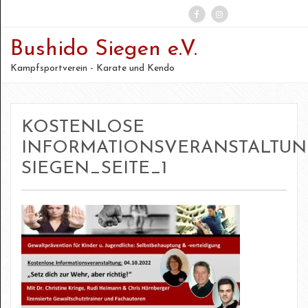
Suchen
Bushido Siegen e.V.
nach:
Kampfsportverein - Karate und Kendo
KOSTENLOSE
INFORMATIONSVERANSTALTU
SIEGEN_SEITE_1