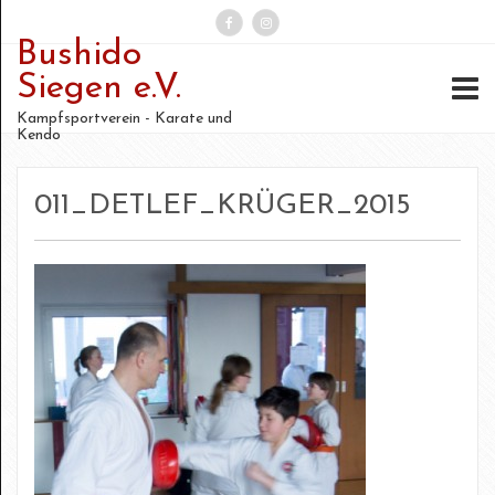
Bushido
Suchen
Siegen e.V.
nach:
Kampfsportverein - Karate und
Kendo
011_DETLEF_KRÜGER_2015