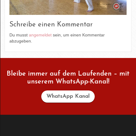
Schreibe einen Kommentar
Du musst
angemeldet
sein, um einen Kommentar
abzugeben.
Bleibe immer auf dem Laufenden – mit
unserem WhatsApp-Kanal!
WhatsApp Kanal