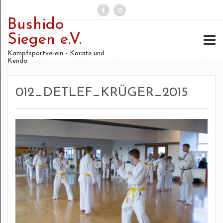
Bushido
Suchen
Siegen e.V.
nach:
Kampfsportverein - Karate und
Kendo
012_DETLEF_KRÜGER_2015