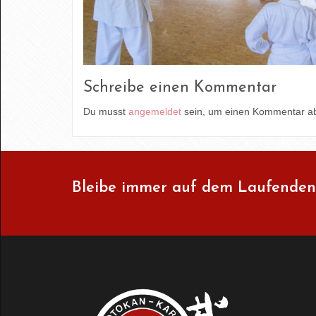
Schreibe einen Kommentar
Du musst
angemeldet
sein, um einen Kommentar a
Bleibe immer auf dem Laufenden