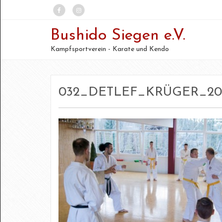
Bushido Siegen e.V.
Kampfsportverein - Karate und Kendo
032_DETLEF_KRÜGER_20