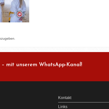
bzugeben.
 – mit unserem WhatsApp-Kanal!
Kontakt
Links