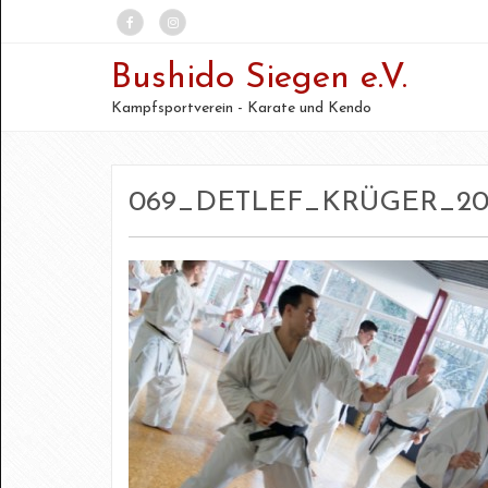
Bushido Siegen e.V.
Kampfsportverein - Karate und Kendo
069_DETLEF_KRÜGER_20