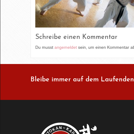
Schreibe einen Kommentar
Du musst
angemeldet
sein, um einen Kommentar a
Bleibe immer auf dem Laufenden