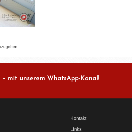
bzugeben.
 – mit unserem WhatsApp-Kanal!
Kontakt
Links