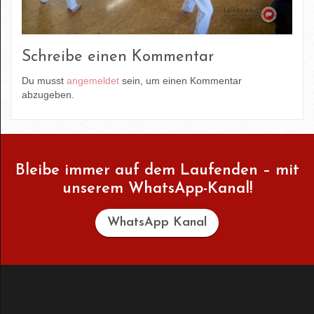
Schreibe einen Kommentar
Du musst
angemeldet
sein, um einen Kommentar
abzugeben.
Bleibe immer auf dem Laufenden – mit
unserem WhatsApp-Kanal!
WhatsApp Kanal