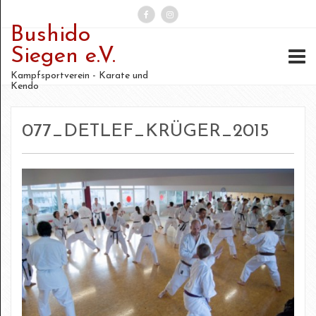
Bushido
Suchen
Siegen e.V.
nach:
Kampfsportverein - Karate und
Kendo
077_DETLEF_KRÜGER_2015