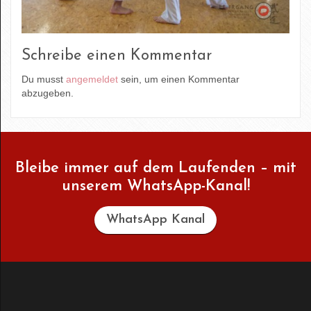
Schreibe einen Kommentar
Du musst
angemeldet
sein, um einen Kommentar
abzugeben.
Bleibe immer auf dem Laufenden – mit
unserem WhatsApp-Kanal!
WhatsApp Kanal