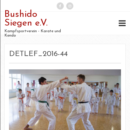
Bushido
Suchen
Siegen e.V.
nach:
Kampfsportverein - Karate und
Kendo
DETLEF_2016-44