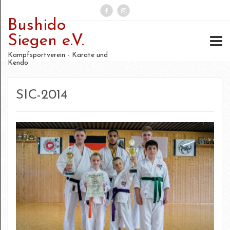
Bushido
Suchen
Siegen e.V.
nach:
Kampfsportverein - Karate und
Kendo
SIC-2014