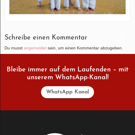
Schreibe einen Kommentar
Du musst
angemeldet
sein, um einen Kommentar abzugeben.
Bleibe immer auf dem Laufenden – mit
unserem WhatsApp-Kanal!
WhatsApp Kanal