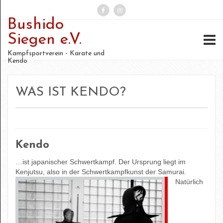
Bushido
Suchen
Siegen e.V.
nach:
Kampfsportverein - Karate und
Kendo
WAS IST KENDO?
Kendo
…ist japanischer Schwertkampf. Der Ursprung liegt im
Kenjutsu, also in der Schwertkampfkunst der Samurai.
Natürlich